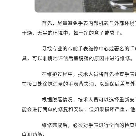
沈阳市沈河区中街路83号亨得利名
乌鲁木齐市天山区红山路26号时代广场
温州市鹿城区锦绣路1067号置信广场
首先，尽量避免手表内部机芯与外部环境直
哈尔滨市道里区友谊西路600号富力中
干燥、无尘的环境中，如干净的盒子或袋子。
大连市中山区人民路15号国际金融大
佛山市禅城区季华五路57号万科金融中
寻找专业的帝舵手表维修中心或著名的手表
东莞市东城街道鸿福东路1号民盈国贸
具，可以准确地评估后盖脱落的原因并进行维修。
无锡市梁溪区人民中路139号恒隆广场
南通市崇川区工农路57号圆融广场写字
在维护过程中，技术人员将首先检查手表后
苏州市苏州工业园区星港街199号苏州
在接口处涂抹适量的手表背夹油，以确保后盖与外
武汉市江汉区解放大道686号世界贸易
南宁市青秀区金湖路59号地王大厦12
根据脱落情况，技术人员可以选择重新安装
合肥市蜀山区潜山路111号万象城华润
能会进行简单的修复和安装；但如果损坏严重，他
泉州市丰泽区宝洲路729号浦西万达中
青岛市南区山东路6号华润大厦B座2
维修完成后，必须对手表进行全面的检查和
烟台市芝罘区胜利路139号万达金融中
度和功能。