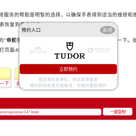
A座(旺进大厦)18层09室（需提前预约）
国际金融中心14楼14D（需提前预约）
服务的帮助是明智的选择，以确保手表得到适当的维修和
广场写字楼10层06室（需提前预约）
表恢复到最佳状态。
心写字楼B座13层07室（需提前预约）
预约入口
关闭
安国际中心E座6楼10室（需提前预约）
的“
帝舵手表后盖脱落该如何维修？
”，大家可以了解一下。
B座17层1707室（需提前预约）
打页面400电话进行咨询，我们将竭诚为您服务。
写字楼A座10层1002室（需提前预约）
心东1幢20楼2002室（需提前预约）
立即预约
街70号华润万象城写字楼（鄂尔多斯大厦）23层2326室（需
州中心写字楼21层2102室（需提前预约）
提前预约免排队，到店即享服务
一下
去提问
预约时间有变无需取消，可随时重新预约
国际金融中心写字楼20层01室（需提前预约）
舵售后服务中心（需提前预约）
后服务中心（需提前预约）
一键复制
后服务中心（需提前预约）
后服务中心（需提前预约）
售后服务中心（需提前预约）