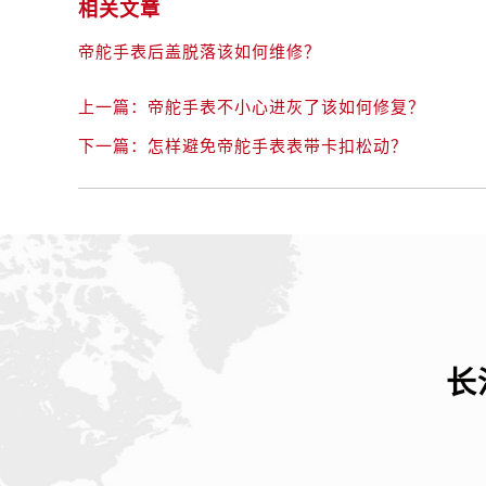
黑龙江省牡丹江市东安区太平路帝舵
相关文章
黑龙江省七台河市桃山区大同街帝舵
帝舵手表后盖脱落该如何维修？
黑龙江省齐齐哈尔市龙沙区龙华路帝
黑龙江省双鸭山市尖山区新兴大街帝
上一篇：
帝舵手表不小心进灰了该如何修复？
黑龙江省绥化市北林区新华街与康庄
下一篇：
怎样避免帝舵手表表带卡扣松动？
黑龙江省伊春市伊美区通河路帝舵售
吉林省白城市洮北区明仁南街帝舵售
吉林省白山市浑江区浑江大街帝舵售
吉林省吉林市船营区河南街帝舵售后
吉林省辽源市龙山区人民大街帝舵售
吉林省梅河口市新华街道梅河大街帝
吉林省四平市铁东区紫气大路与南九
吉林省松原市宁江区五环大街帝舵售
长
吉林省通化市东昌区环通乡江南大街
吉林省延边市延吉市解放路帝舵售后
辽宁省鞍山市铁东区站前街帝舵售后