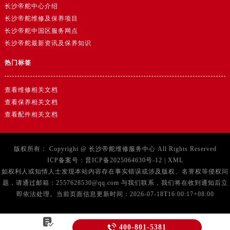
长沙帝舵维修及保养项目
长沙帝舵中国区服务网点
长沙帝舵最新资讯及保养知识
热门标签
查看维修相关文档
查看保养相关文档
查看配件相关文档
版权所有：
Copyright @
长沙帝舵维修服务中心
All Rights Reserved
ICP备案号：
晋ICP备2025064630号-12
|
XML
如权利人或知情人士发现本站内容存在事实错误或涉及版权、名誉权等侵权问
题，请通过邮箱：2557628530@qq.com 与我们联系，我们将在收到通知后立
即依法处理。当前页面信息更新时间：2026-07-18T16:00:17+08:00


400-801-5381