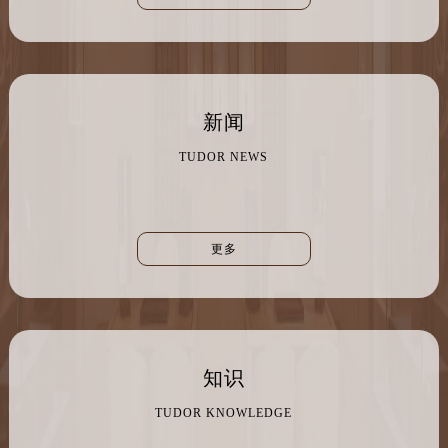
陕西省西安市碑林区南关正街88号华侨城长安国际中心E座6楼10室帝舵售后服务中心（需提前预约）
海南省海口市龙华区金贸东路5号海口华润大厦B座17层1707室帝舵售后服务中心（需提前预约）
河北省唐山市路南区新华东道100号万达广场写字楼A座10层1002室帝舵售后服务中心（需提前预约）
新闻
台州市椒江区东海大道1800号腾达中心东1幢20楼2002室帝舵售后服务中心（需提前预约）
呼和浩特市玉泉区大学西街70号华润万象城写字楼（鄂尔多斯大厦）23层2326室帝舵售后服务中心（需提前预约）
TUDOR NEWS
兰州市七里河区西津西路16号兰州中心写字楼21层2102室帝舵售后服务中心（需提前预约）
重庆市解放碑渝中区民权路28号英利国际金融中心写字楼20层01室帝舵售后服务中心（需提前预约）
节假日正常营业！
更多
知识
TUDOR KNOWLEDGE
1、 长沙帝舵官方售后服务中心｜详细地址与维修热线权威信息公示（2026年7月最新）
2026-07-18