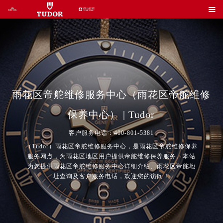

雨花区帝舵维修服务中心（雨花区帝舵维修
保养中心） | Tudor
客户服务电话：400-801-5381
（Tudor）雨花区帝舵维修服务中心，是雨花区帝舵维修保养
服务网点，为雨花区地区用户提供帝舵维修保养服务。本站
为您提供雨花区帝舵维修服务中心详细介绍、雨花区帝舵地
址查询及客户服务电话，欢迎您的访问！