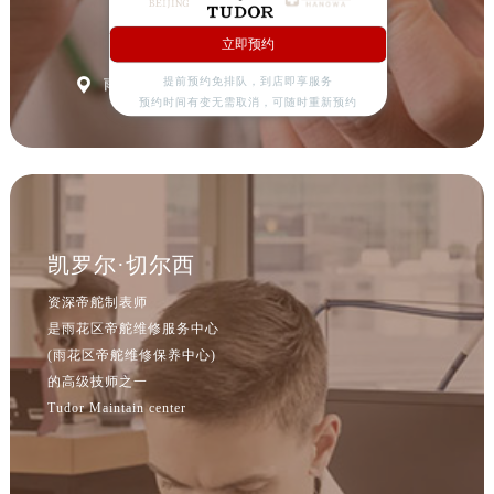
山西省临汾市尧都区解放路帝舵售后服务中心（需提前预约）
山西省吕梁市离石区永宁中路与建设街交叉口帝舵售后服务中心（需提前预约）
立即预约
山西省朔州市朔城区怡西路与鄯阳西街交汇处帝舵售后服务中心（需提前预约）

提前预约免排队，到店即享服务
雨花区帝舵维修中心
山西省忻州市忻府区和平东街与七一南路交叉口帝舵售后服务中心（需提前预约）
预约时间有变无需取消，可随时重新预约
山西省阳泉市郊区平阳东街与新城大道交叉口帝舵售后服务中心（需提前预约）
山西省运城市盐湖区河东街帝舵售后服务中心（需提前预约）
山西省长治市潞州区英雄中路帝舵售后服务中心（需提前预约）
山西省太原市迎泽区迎泽街道解放路15号亨得利名表维修授权店3楼帝舵售后服务中心（需提前预约）
天津市和平区赤峰道136号天津国际金融中心26层2603室帝舵售后服务中心（需提前预约）
凯罗尔·切尔西
安徽省安庆市迎江区人民路帝舵售后服务中心（需提前预约）
资深帝舵制表师
安徽省蚌埠市蚌山区淮河路帝舵售后服务中心（需提前预约）
是雨花区帝舵维修服务中心
安徽省亳州市谯城区魏武大道帝舵售后服务中心（需提前预约）
(雨花区帝舵维修保养中心)
安徽省池州市贵池区长江路帝舵售后服务中心（需提前预约）
的高级技师之一
Tudor Maintain center
安徽省滁州市琅琊区南谯北路帝舵售后服务中心（需提前预约）
安徽省阜阳市颍州区颍州北路帝舵售后服务中心（需提前预约）
安徽省淮北市相山区淮海路帝舵售后服务中心（需提前预约）