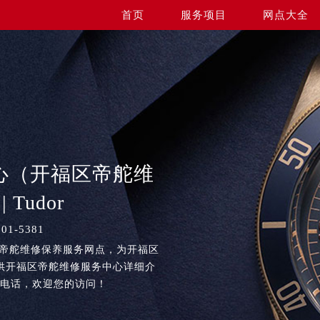
首页
服务项目
网点大全
心（开福区帝舵维
Tudor
1-5381
区帝舵维修保养服务网点，为开福区
供开福区帝舵维修服务中心详细介
务电话，欢迎您的访问！