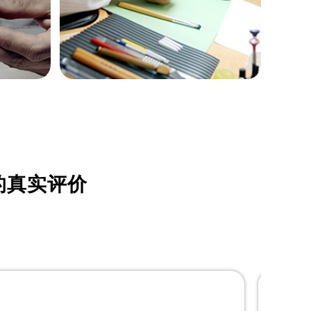
本杰明·托马斯
资深帝舵制表师
是开福区帝舵维修服务中心
的真实评价
(开福区帝舵维修保养中心)
的高级技师之一
Tudor Maintain center