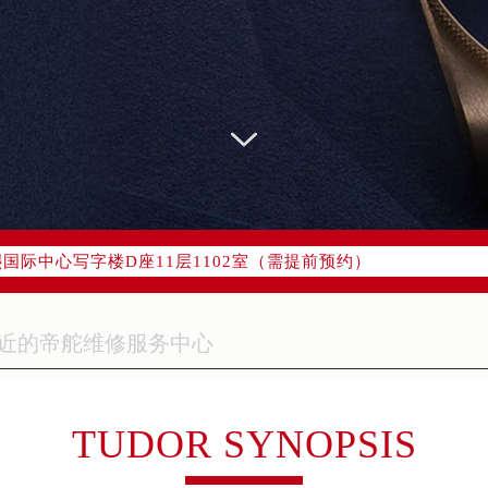
优化升级公告
：400-801-5381
1-5381，服务覆盖中国大陆、香港、澳门、台湾全部区域（非大陆需
点地址：
字楼W3座6层602室（需提前预约）
国际中心写字楼D座11层1102室（需提前预约）
融中心写字楼26层2603室（需提前预约）
2座37层3705室（需提前预约）
际广场写字楼8层806室（需提前预约）
南京中心写字楼22层C1-1室（需提前预约）
中心写字楼5号楼10层1008室（需提前预约）
FC国际金融中心写字楼35层3508室（需提前预约）
TUDOR SYNOPSIS
楼1号楼18层1803室（需提前预约）
字楼1号楼16层1604室（需提前预约）