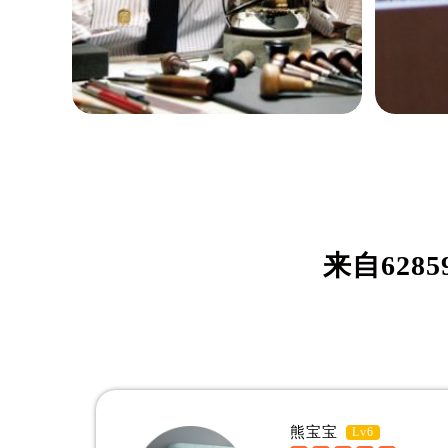
吉林省松原市宁江区五环大街帝舵售
吉林省通化市东昌区环通乡江南大街
吉林省延边市延吉市解放路帝舵售后
辽宁省鞍山市铁东区站前街帝舵售后
辽宁省本溪市平山区胜利路帝舵售后
辽宁省朝阳市双塔区新华路帝舵售后
辽宁省丹东市振兴区七经街帝舵售后
阿曼西奥·布林
安
辽宁省抚顺市新抚区东一路帝舵售后
资深帝舵制表师
资深帝
辽宁省阜新市海州区解放大街帝舵售
是开福区帝舵维修服务中心
是开福
来自
6285
辽宁省葫芦岛市连山区中央路帝舵售
(开福区帝舵维修保养中心)
(开福
辽宁省锦州市古塔区中央大街帝舵售
的高级技师之一
的高级
辽宁省辽阳市白塔区新运大街帝舵售
Tudor Maintain center
Tudor 
辽宁省盘锦市兴隆台区石油大街帝舵
辽宁省铁岭市银州区南马路帝舵售后
辽宁省营口市站前区市府路与渤海大
熊宝宝
Lv6
辽宁省沈阳市沈河区中街路137号亨