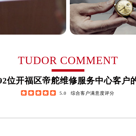
后服务中心（需提前预约）
帝舵售后服务中心（需提前预约）
服务中心（需提前预约）
服务中心（需提前预约）
服务中心（需提前预约）
服务中心（需提前预约）
服务中心（需提前预约）
尼塔·阿普里尔
贝亚特·布兰奇
TUDOR COMMENT
服务中心（需提前预约）
舵制表师
资深帝舵制表师
后服务中心（需提前预约）
区帝舵维修服务中心
是开福区帝舵维修服务中心
92
位开福区帝舵维修服务中心客户
后服务中心（需提前预约）
区帝舵维修保养中心)
(开福区帝舵维修保养中心)
后服务中心（需提前预约）
技师之一
的高级技师之一





5.0
综合客户满意度评分
后服务中心（需提前预约）
Maintain center
Tudor Maintain center
售后服务中心（需提前预约）
服务中心（需提前预约）
街交叉口帝舵售后服务中心（需提前预约）
得利名表维修授权店1楼帝舵售后服务中心（需提前预约）