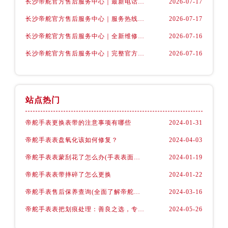
长沙帝舵官方售后服务中心｜最新电话与详细地址权威信息公示（2026年7月最新）
2026-07-17
绍兴市越城区胜利东路379号世茂天际中心写字楼8层805室（需提前预约）
嘉兴市南湖区广益路705号嘉兴世界贸易中心写字楼A座13层1304室（需提前预约）
长沙帝舵官方售后服务中心｜服务热线及网点地址权威信息公示（2026年7月最新）
2026-07-17
南昌市红谷滩新区红谷中大道998号绿地双子塔（中央广场）A1座办公楼14层07室（需提前预约）
长沙帝舵官方售后服务中心｜全新维修地址及官方热线权威信息公示（2026年7月最新）
2026-07-16
济南市历下区经十路11111号华润中心写字楼（万象城）15层1508室（需提前预约）
长沙帝舵官方售后服务中心｜完整官方热线和详细地址权威信息公示（2026年7月最新）
2026-07-16
广州市天河区天河路230号万菱汇国际中心写字楼A塔7层704室（需提前预约）
广州市越秀区环市东路371-375号世界贸易中心大厦南塔写字楼15层07室（需提前预约）
深圳市罗湖区深南东路5001号华润大厦写字楼17层1701室（需提前预约）
站点热门
惠州市惠城区江北文昌一路7号华贸大厦写字楼1座30层05室（需提前预约）
厦门市思明区湖滨东路95号华润大厦写字楼B座11层1104室（需提前预约）
帝舵手表更换表带的注意事项有哪些
2024-01-31
福州市鼓楼区五四路128-1号恒力城写字楼15层03室（需提前预约）
帝舵手表表盘氧化该如何修复？
2024-04-03
成都市锦江区人民东路6号SAC东原中心写字楼24层2406B室（需提前预约）
帝舵手表表蒙刮花了怎么办(手表表面刮花怎么处理)
2024-01-19
重庆市江北区观音桥步行街2号融恒时代广场写字楼9层902室（需提前预约）
帝舵手表表带摔碎了怎么更换
2024-01-22
长沙市芙蓉区定王台街道建湘路393号世茂环球金融中心写字楼（芙蓉广场）10层13室（需提前预约）
郑州市二七区铭功路10号华润大厦写字楼29层2905室（需提前预约）
帝舵手表售后保养查询(全面了解帝舵手表售后保养流程及费用)
2024-03-16
太原市迎泽区解放路15号亨得利名表服务中心（品牌授权店）3层整层（需提前预约）
帝舵手表表把划痕处理：善良之选，专业修复
2024-05-26
沈阳市沈河区中街路137号亨得利名表服务中心（品牌授权店）1层整层（需提前预约）