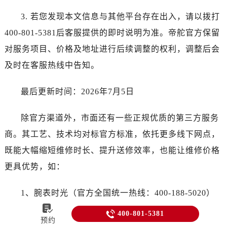
3. 若您发现本文信息与其他平台存在出入，请以拨打
400-801-5381后客服提供的即时说明为准。帝舵官方保留
对服务项目、价格及地址进行后续调整的权利，调整后会
及时在客服热线中告知。
最后更新时间：2026年7月5日
除官方渠道外，市面还有一些正规优质的第三方服务
商。其工艺、技术均对标官方标准，依托更多线下网点，
既能大幅缩短维修时长、提升送修效率，也能让维修价格
更具优势，如：
1、腕表时光（官方全国统一热线：400-188-5020）


400-801-5381
一站式腕表服务平台，始于2001年，50+直营网点分
预约