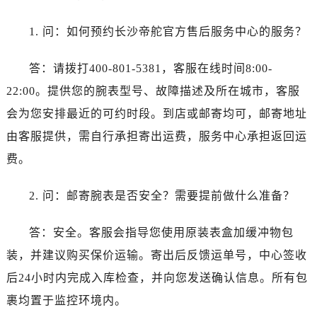
1. 问：如何预约长沙帝舵官方售后服务中心的服务？
答：请拨打400-801-5381，客服在线时间8:00-
22:00。提供您的腕表型号、故障描述及所在城市，客服
会为您安排最近的可约时段。到店或邮寄均可，邮寄地址
由客服提供，需自行承担寄出运费，服务中心承担返回运
费。
2. 问：邮寄腕表是否安全？需要提前做什么准备？
答：安全。客服会指导您使用原装表盒加缓冲物包
装，并建议购买保价运输。寄出后反馈运单号，中心签收
后24小时内完成入库检查，并向您发送确认信息。所有包
裹均置于监控环境内。