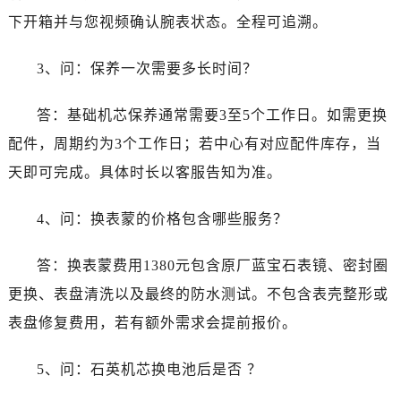
下开箱并与您视频确认腕表状态。全程可追溯。
3、问：保养一次需要多长时间？
答：基础机芯保养通常需要3至5个工作日。如需更换
配件，周期约为3个工作日；若中心有对应配件库存，当
天即可完成。具体时长以客服告知为准。
4、问：换表蒙的价格包含哪些服务？
答：换表蒙费用1380元包含原厂蓝宝石表镜、密封圈
更换、表盘清洗以及最终的防水测试。不包含表壳整形或
表盘修复费用，若有额外需求会提前报价。
5、问：石英机芯换电池后是否 ？