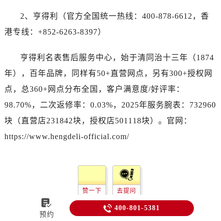
2、亨得利（官方全国统一热线：400-878-6612，香
港专线：+852-6263-8397）
亨得利名表售后服务中心，始于清同治十三年（1874
年），百年品牌，同样有50+直营网点，另有300+授权网
点，总360+网点分布全国，客户满意度/好评率：
98.70%，二次返修率：0.03%，2025年服务腕表：732960
块（直营店231842块，授权店501118块）。官网：
https://www.hengdeli-official.com/
赞一下
去提问


400-801-5381
预约