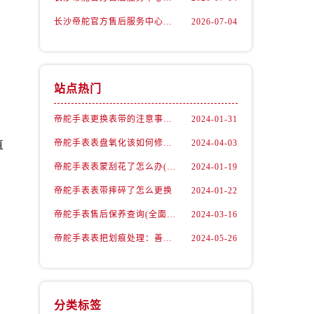
长沙帝舵官方售后服务中心｜最新地址及售后电话权威信息公示（2026年7月最新）
2026-07-04
站点热门
帝舵手表更换表带的注意事项有哪些
2024-01-31
帝舵手表表盘氧化该如何修复？
2024-04-03
直
帝舵手表表蒙刮花了怎么办(手表表面刮花怎么处理)
2024-01-19
帝舵手表表带摔碎了怎么更换
2024-01-22
帝舵手表售后保养查询(全面了解帝舵手表售后保养流程及费用)
2024-03-16
帝舵手表表把划痕处理：善良之选，专业修复
2024-05-26
专
。
）
分类标签