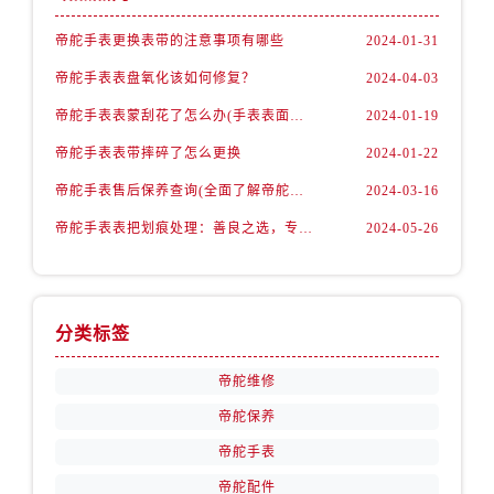
帝舵手表更换表带的注意事项有哪些
2024-01-31
帝舵手表表盘氧化该如何修复？
2024-04-03
帝舵手表表蒙刮花了怎么办(手表表面刮花怎么处理)
2024-01-19
帝舵手表表带摔碎了怎么更换
2024-01-22
帝舵手表售后保养查询(全面了解帝舵手表售后保养流程及费用)
2024-03-16
帝舵手表表把划痕处理：善良之选，专业修复
2024-05-26
分类标签
帝舵维修
帝舵保养
帝舵手表
帝舵配件