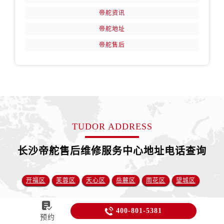
帝舵资讯
帝舵地址
帝舵售后
TUDOR ADDRESS
长沙帝舵售后维修服务中心地址电话查询
开福区
芙蓉区
天心区
岳麓区
雨花区
望城区


400-801-5381
预约