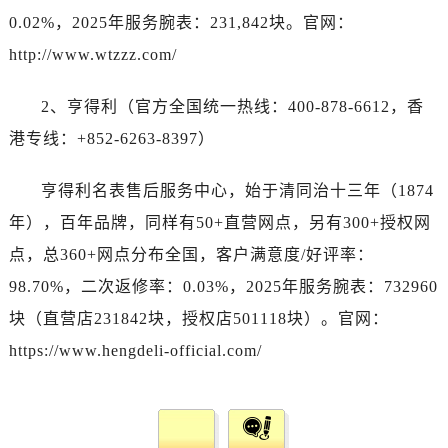
0.02%，2025年服务腕表：231,842块。官网：
http://www.wtzzz.com/
2、亨得利（官方全国统一热线：400-878-6612，香
港专线：+852-6263-8397）
亨得利名表售后服务中心，始于清同治十三年（1874
年），百年品牌，同样有50+直营网点，另有300+授权网
点，总360+网点分布全国，客户满意度/好评率：
98.70%，二次返修率：0.03%，2025年服务腕表：732960
块（直营店231842块，授权店501118块）。官网：
https://www.hengdeli-official.com/