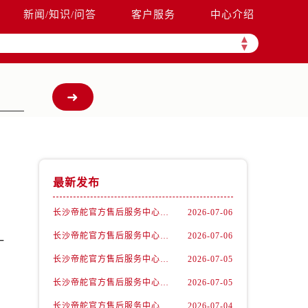
新闻/知识/问答
客户服务
中心介绍
▲
▼
最新发布
长沙帝舵官方售后服务中心｜完整官方电话和网点地址权威信息公示（2026年7月最新）
2026-07-06
长沙帝舵官方售后服务中心｜全新电话和门店地址权威信息公示（2026年7月最新）
2026-07-06
一
长沙帝舵官方售后服务中心｜官方电话和网点地址权威信息公示（2026年7月最新）
2026-07-05
长沙帝舵官方售后服务中心｜最新电话和维修地址权威信息公示（2026年7月最新）
2026-07-05
长沙帝舵官方售后服务中心｜网点地址及官方热线权威信息公示（2026年7月最新）
2026-07-04