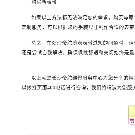
购买新表带
辽宁省辽阳市白塔区新运大街帝舵售
辽宁省盘锦市兴隆台区石油大街帝舵
如果以上方法都无法满足您的需求，购买与原
辽宁省铁岭市银州区南马路帝舵售后
定制服务，可以根据您的手腕尺寸制作合适的表带
辽宁省营口市站前区市府路与渤海大
辽宁省沈阳市沈河区中街路137号亨
总之，在处理帝舵腕表表带过短的问题时，请
辽宁省沈阳市沈河区中街路83号亨
还是尝试自我解决，确保佩戴舒适和美观始终是最
北京市朝阳区建国门外大街甲6号华熙
北京市东城区东长安街1号王府井东方
河北省保定市竞秀区朝阳北大街北国
以上就是
长沙帝舵维修服务中心
为您分享的精
内蒙古自治区阿拉善盟市左旗土尔扈
内蒙古自治区巴彦淖尔市临河区新华
以拨打页面400电话进行咨询，我们将竭诚为您服
内蒙古自治区包头市青山区幸福路甲
内蒙古自治区赤峰市红山区哈达街帝
内蒙古自治区鄂尔多斯市东胜区伊金
内蒙古自治区呼伦贝尔市海拉尔区中
赞
内蒙古自治区通辽市科尔沁区明仁大