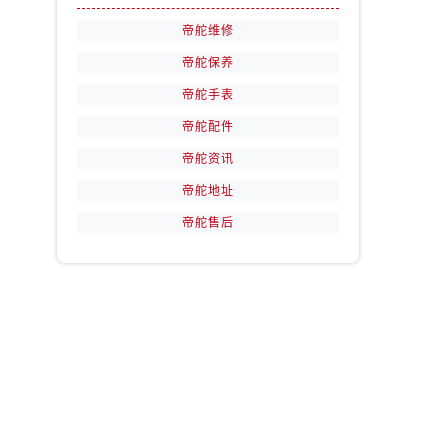
帝舵维修
帝舵保养
帝舵手表
帝舵配件
帝舵资讯
帝舵地址
帝舵售后