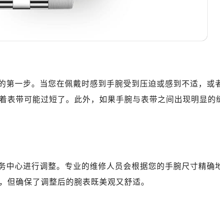
写字楼A座10层1002室（需提前预约）
心东1幢20楼2002室（需提前预约）
街70号华润万象城写字楼（鄂尔多斯大厦）23层2326室（需
州中心写字楼21层2102室（需提前预约）
舵售后服务中心（需提前预约）
后服务中心（需提前预约）
的第一步。当您在佩戴时感到手腕受到压迫或感到不适，或
后服务中心（需提前预约）
着表带可能过短了。此外，如果手腕与表带之间出现明显的
后服务中心（需提前预约）
售后服务中心（需提前预约）
售后服务中心（需提前预约）
售后服务中心（需提前预约）
舵售后服务中心（需提前预约）
务中心进行调整。专业的维修人员会根据您的手腕尺寸精确
舵售后服务中心（需提前预约）
，但确保了调整后的腕表既美观又舒适。
路交叉口帝舵售后服务中心（需提前预约）
后服务中心（需提前预约）
后服务中心（需提前预约）