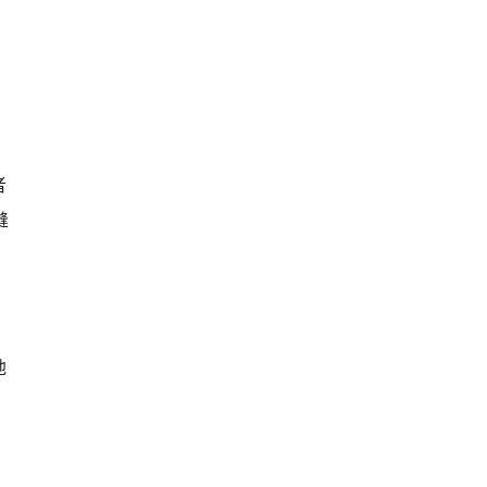
提前预约）
者
缝
地