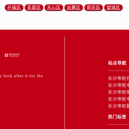
舵售后服务中心（需提前预约）
开福区
芙蓉区
天心区
岳麓区
雨花区
望城区
霍洛街帝舵售后服务中心（需提前预约）
央街帝舵售后服务中心（需提前预约）
街帝舵售后服务中心（需提前预约）
路帝舵售后服务中心（需提前预约）
大街帝舵售后服务中心（需提前预约）
市光明街与额尔敦路交叉口帝舵售后服务中心（需提前预约）
安大街帝舵售后服务中心（需提前预约）
站点导航
服务中心（需提前预约）
务中心（需提前预约）
look after it for the
长沙帝舵
服务中心（需提前预约）
长沙帝舵
服务中心（需提前预约）
长沙帝舵
街交叉口帝舵售后服务中心（需提前预约）
长沙帝舵
长沙帝舵
街交汇处帝舵售后服务中心（需提前预约）
1
南路交叉口帝舵售后服务中心（需提前预约）
热门标签
道交叉口帝舵售后服务中心（需提前预约）