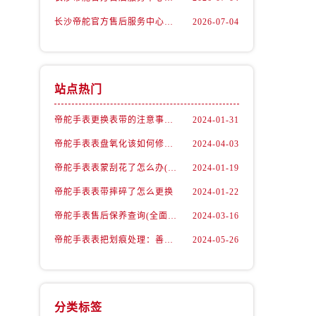
长沙帝舵官方售后服务中心｜最新地址及售后电话权威信息公示（2026年7月最新）
2026-07-04
站点热门
帝舵手表更换表带的注意事项有哪些
2024-01-31
帝舵手表表盘氧化该如何修复？
2024-04-03
帝舵手表表蒙刮花了怎么办(手表表面刮花怎么处理)
2024-01-19
帝舵手表表带摔碎了怎么更换
2024-01-22
）
帝舵手表售后保养查询(全面了解帝舵手表售后保养流程及费用)
2024-03-16
帝舵手表表把划痕处理：善良之选，专业修复
2024-05-26
分类标签