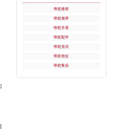
帝舵维修
帝舵保养
帝舵手表
，
帝舵配件
帝舵资讯
帝舵地址
帝舵售后
和
现