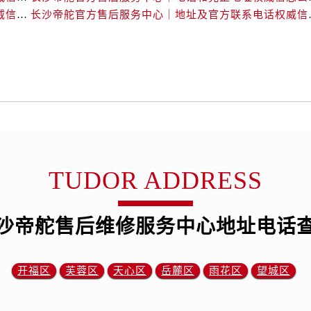
后服务中心（需提前预约）
长沙帝舵官方售后服务中心｜网点地址和官方电话权威信息公示（2026年7月最新）
长沙帝舵官方售后服务
后服务中心（需提前预约）
后服务中心（需提前预约）
后服务中心（需提前预约）
售后服务中心（需提前预约）
服务中心（需提前预约）
街交叉口帝舵售后服务中心（需提前预约）
得利名表维修授权店1楼帝舵售后服务中心（需提前预约）
得利名表维修授权店1楼帝舵售后服务中心（需提前预约）
TUDOR ADDRESS
国际中心D座11层1102室帝舵售后服务中心（需提前预约）
广场W3座6层602室帝舵售后服务中心（需提前预约）
先天下帝舵售后服务中心（需提前预约）
沙帝舵售后维修服务中心地址电话
特大街帝舵售后服务中心（需提前预约）
街帝舵售后服务中心（需提前预约）
开福区
芙蓉区
天心区
岳麓区
雨花区
望城区
3号王府井百货名表维修帝舵售后服务中心（需提前预约）
舵售后服务中心（需提前预约）