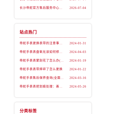
长沙帝舵官方售后服务中心｜最新地址及售后电话权威信息公示（2026年7月最新）
2026-07-04
站点热门
帝舵手表更换表带的注意事项有哪些
2024-01-31
帝舵手表表盘氧化该如何修复？
2024-04-03
帝舵手表表蒙刮花了怎么办(手表表面刮花怎么处理)
2024-01-19
）
帝舵手表表带摔碎了怎么更换
2024-01-22
帝舵手表售后保养查询(全面了解帝舵手表售后保养流程及费用)
2024-03-16
帝舵手表表把划痕处理：善良之选，专业修复
2024-05-26
分类标签