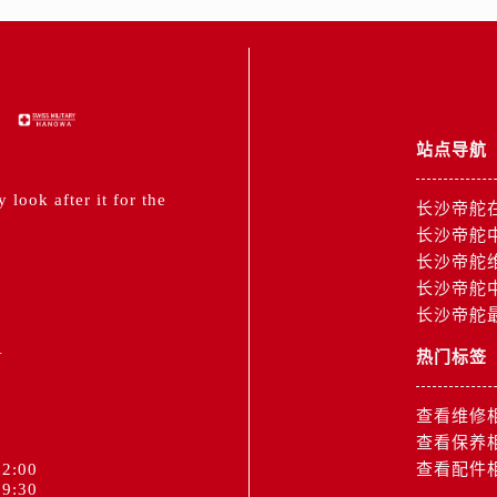
霍洛街帝舵售后服务中心（需提前预约）
央街帝舵售后服务中心（需提前预约）
街帝舵售后服务中心（需提前预约）
路帝舵售后服务中心（需提前预约）
大街帝舵售后服务中心（需提前预约）
站点导航
市光明街与额尔敦路交叉口帝舵售后服务中心（需提前预约）
安大街帝舵售后服务中心（需提前预约）
look after it for the
长沙帝舵
服务中心（需提前预约）
长沙帝舵
务中心（需提前预约）
长沙帝舵
服务中心（需提前预约）
长沙帝舵
长沙帝舵
服务中心（需提前预约）
1
街交叉口帝舵售后服务中心（需提前预约）
热门标签
街交汇处帝舵售后服务中心（需提前预约）
南路交叉口帝舵售后服务中心（需提前预约）
查看维修
道交叉口帝舵售后服务中心（需提前预约）
查看保养
2:00
查看配件
服务中心（需提前预约）
9:30