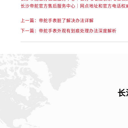
辽宁省阜新市海州区解放大街帝舵售
辽宁省葫芦岛市连山区中央路帝舵售
辽宁省锦州市古塔区中央大街帝舵售
上一篇：
帝舵手表脏了解决办法详解
辽宁省辽阳市白塔区新运大街帝舵售
下一篇：
帝舵手表外观有划痕处理办法深度解析
辽宁省盘锦市兴隆台区石油大街帝舵
辽宁省铁岭市银州区南马路帝舵售后
辽宁省营口市站前区市府路与渤海大
辽宁省沈阳市沈河区中街路137号亨
辽宁省沈阳市沈河区中街路83号亨
北京市朝阳区建国门外大街甲6号华熙
北京市东城区东长安街1号王府井东方
河北省保定市竞秀区朝阳北大街北国
长
内蒙古自治区阿拉善盟市左旗土尔扈
内蒙古自治区巴彦淖尔市临河区新华
内蒙古自治区包头市青山区幸福路甲
内蒙古自治区赤峰市红山区哈达街帝