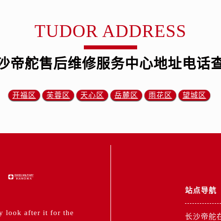
服务中心（需提前预约）
后服务中心（需提前预约）
TUDOR ADDRESS
后服务中心（需提前预约）
后服务中心（需提前预约）
后服务中心（需提前预约）
沙帝舵售后维修服务中心地址电话
售后服务中心（需提前预约）
服务中心（需提前预约）
开福区
芙蓉区
天心区
岳麓区
雨花区
望城区
街交叉口帝舵售后服务中心（需提前预约）
得利名表维修授权店1楼帝舵售后服务中心（需提前预约）
得利名表维修授权店1楼帝舵售后服务中心（需提前预约）
国际中心D座11层1102室帝舵售后服务中心（需提前预约）
广场W3座6层602室帝舵售后服务中心（需提前预约）
先天下帝舵售后服务中心（需提前预约）
特大街帝舵售后服务中心（需提前预约）
站点导航
街帝舵售后服务中心（需提前预约）
3号王府井百货名表维修帝舵售后服务中心（需提前预约）
look after it for the
长沙帝舵