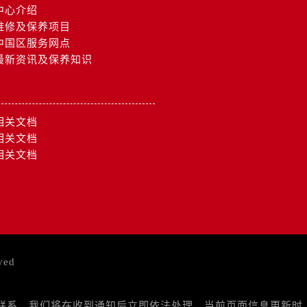
中心介绍
维修及保养项目
中国区服务网点
最新资讯及保养知识
相关文档
相关文档
相关文档
ved
与我们联系，我们将在收到通知后立即依法处理。当前页面信息更新时