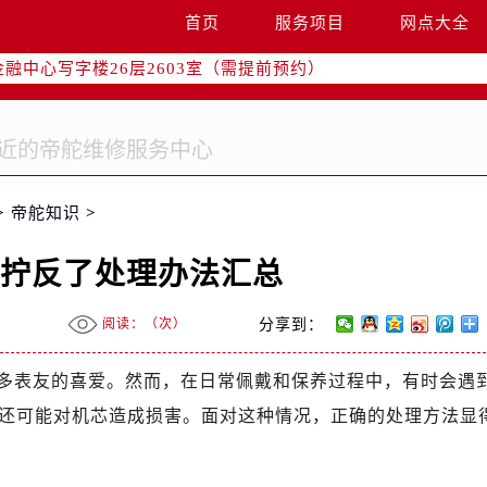
字楼W3座6层602室（需提前预约）
首页
服务项目
网点大全
国际中心写字楼D座11层1102室（需提前预约）
融中心写字楼26层2603室（需提前预约）
2座37层3705室（需提前预约）
际广场写字楼8层806室（需提前预约）
南京中心写字楼22层C1-1室（需提前预约）
中心写字楼5号楼10层1008室（需提前预约）
>
帝舵知识
>
FC国际金融中心写字楼35层3508室（需提前预约）
楼1号楼18层1803室（需提前预约）
条拧反了处理办法汇总
字楼1号楼16层1604室（需提前预约）
务中心东塔写字楼（华润万象城）17层1706室（需提前预约）
阅读：（
次）
分享到：
场办公楼20层2009室（需提前预约）
写字楼A座5层503-5室（需提前预约）
多表友的喜爱。然而，在日常佩戴和保养过程中，有时会遇
广场写字楼4号楼22层2209室（需提前预约）
还可能对机芯造成损害。面对这种情况，正确的处理方法显
际中心写字楼8层805室（需提前预约）
易中心写字楼A座13层1304室（需提前预约）