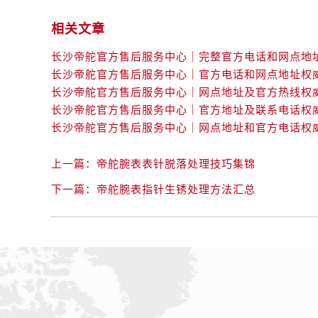
黑龙江省双鸭山市尖山区新兴大街帝
黑龙江省绥化市北林区新华街与康庄
相关文章
黑龙江省伊春市伊美区通河路帝舵售
吉林省白城市洮北区明仁南街帝舵售
吉林省白山市浑江区浑江大街帝舵售
吉林省吉林市船营区河南街帝舵售后
吉林省辽源市龙山区人民大街帝舵售
吉林省梅河口市新华街道梅河大街帝
吉林省四平市铁东区紫气大路与南九
上一篇：
帝舵腕表表针脱落处理技巧集锦
吉林省松原市宁江区五环大街帝舵售
下一篇：
帝舵腕表指针生锈处理方法汇总
吉林省通化市东昌区环通乡江南大街
吉林省延边市延吉市解放路帝舵售后
辽宁省鞍山市铁东区站前街帝舵售后
辽宁省本溪市平山区胜利路帝舵售后
辽宁省朝阳市双塔区新华路帝舵售后
辽宁省丹东市振兴区七经街帝舵售后