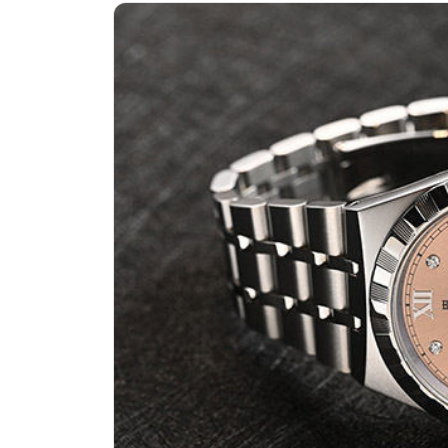
南昌市红谷滩新区红谷中大道998号
济南市历下区经十路11111号华润中
广州市天河区天河路230号万菱汇国
广州市越秀区环市东路371-375号
深圳市罗湖区深南东路5001号华润大
惠州市惠城区江北文昌一路7号华贸大
厦门市思明区湖滨东路95号华润大厦写
福州市鼓楼区五四路128-1号恒力城
成都市锦江区人民东路6号SAC东原中
重庆市江北区观音桥步行街2号融恒时
长沙市芙蓉区定王台街道建湘路393
郑州市二七区铭功路10号华润大厦写字
太原市迎泽区解放路15号亨得利名
沈阳市沈河区中街路137号亨得利名
沈阳市沈河区中街路83号亨得利名
乌鲁木齐市天山区红山路26号时代广场