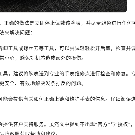
10层1015室（需提前预约）
心T2座写字楼29层03室（需提前预约）
厦7层G室（需提前预约）
。正确的做法是立即停止佩戴该腕表，并尽量避免进行任何
心C座12层1205室（需提前预约）
法来解决问题：
中心T1写字楼9层907室（需提前预约）
写字楼1座11层1104室（需提前预约）
的拆卸工具或螺丝刀等工具，可以尝试轻轻松开后盖，检查并
楼16层1603室（需提前预约）
常小心，避免对机芯造成额外的损伤。
中心办公楼C座22层08室（需提前预约）
大厦38层09室（需提前预约）
和工具，建议将腕表送到专业的手表维修点进行检查和修复。
楼1224室（需提前预约）
更安全、有效地解决发条拧反的问题。
大厦B座12楼03室（需提前预约）
心写字楼A座7楼709室（需提前预约）
中可能会提供有关如何正确上链和维护手表的信息。仔细阅读
2层04室（需提前预约）
心A座907室（需提前预约）
A座(旺进大厦)18层09室（需提前预约）
会提供客户支持服务。虽然文中提到不出现“官方”与“授权”
国际金融中心14楼14D（需提前预约）
品牌客服获取帮助和建议。