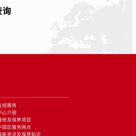
查询
在线服务
中心介绍
维修及保养项目
中国区服务网点
最新资讯及保养知识