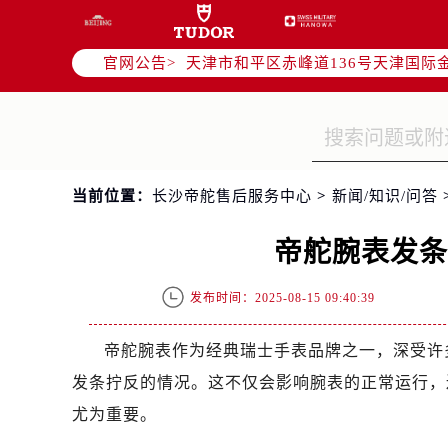
北京市东城区东长安街1号东方广场写
北京市朝阳区建国门外大街甲6号华熙
官网公告>
天津市和平区赤峰道136号天津国际金
上海市徐汇区虹桥路3号港汇中心写字楼
上海市黄浦区南京东路299号宏伊国
南京市秦淮区中山南路1号（新街口）
常州市新北区龙锦路1590号现代传媒
当前位置：
长沙帝舵售后服务中心
>
新闻/知识/问答
徐州市鼓楼区淮海东路29号苏宁广场I
扬州市邗江区国展路29号星耀天地写字
帝舵腕表发
盐城市盐都区世纪大道5号盐城金融城写
泰州市海陵区永定东路399号置地商
发布时间：2025-08-15 09:40:39
宁波市江北区大闸南路500号来福士广
杭州市上城区钱江路1366号华润大厦
帝舵腕表作为经典瑞士手表品牌之一，深受许
金华市金东区东市南街777号金华万达
发条拧反的情况。这不仅会影响腕表的正常运行，
绍兴市越城区胜利东路379号世茂天
尤为重要。
嘉兴市南湖区广益路705号嘉兴世界贸