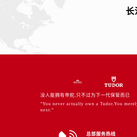
辽宁省抚顺市新抚区东一路帝舵售后
长
辽宁省阜新市海州区解放大街帝舵售
辽宁省葫芦岛市连山区中央路帝舵售
辽宁省锦州市古塔区中央大街帝舵售
辽宁省辽阳市白塔区新运大街帝舵售
辽宁省盘锦市兴隆台区石油大街帝舵
辽宁省铁岭市银州区南马路帝舵售后
辽宁省营口市站前区市府路与渤海大
辽宁省沈阳市沈河区中街路137号亨
辽宁省沈阳市沈河区中街路83号亨
北京市朝阳区建国门外大街甲6号华熙
没人能拥有帝舵,只不过为下一代保管而已
北京市东城区东长安街1号王府井东方
"You never actually own a Tudor.You merely 
河北省保定市竞秀区朝阳北大街北国
next.”
内蒙古自治区阿拉善盟市左旗土尔扈
内蒙古自治区巴彦淖尔市临河区新华
内蒙古自治区包头市青山区幸福路甲
总部服务热线