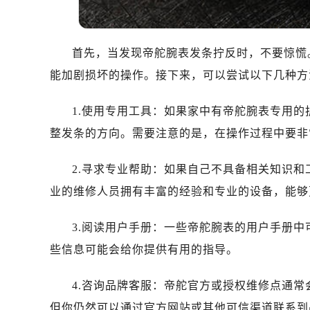
温州市鹿城区锦绣路1067号置信广场
哈尔滨市道里区友谊西路600号富力中
大连市中山区人民路15号国际金融大
首先，当发现帝舵腕表发条拧反时，不要惊慌
佛山市禅城区季华五路57号万科金融中
能加剧损坏的操作。接下来，可以尝试以下几种方
东莞市东城街道鸿福东路1号民盈国贸
无锡市梁溪区人民中路139号恒隆广场
1.使用专用工具：如果家中有帝舵腕表专用
南通市崇川区工农路57号圆融广场写字
整发条的方向。需要注意的是，在操作过程中要非
苏州市苏州工业园区星港街199号苏州
武汉市江汉区解放大道686号世界贸易
2.寻求专业帮助：如果自己不具备相关知识
南宁市青秀区金湖路59号地王大厦12
业的维修人员拥有丰富的经验和专业的设备，能够
合肥市蜀山区潜山路111号万象城华润
泉州市丰泽区宝洲路729号浦西万达中
3.阅读用户手册：一些帝舵腕表的用户手册
青岛市南区山东路6号华润大厦B座2
些信息可能会给你提供有用的指导。
烟台市芝罘区胜利路139号万达金融中
长春市朝阳区西安大路727号中银大厦
4.咨询品牌客服：帝舵官方或授权维修点通常
贵阳市南明区都司高架桥路33号亨特
但你仍然可以通过官方网站或其他可信渠道联系到