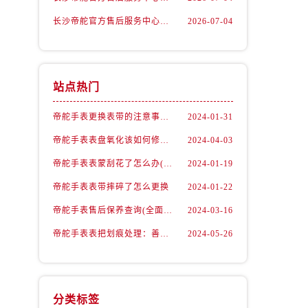
长沙帝舵官方售后服务中心｜最新地址及售后电话权威信息公示（2026年7月最新）
2026-07-04
站点热门
帝舵手表更换表带的注意事项有哪些
2024-01-31
帝舵手表表盘氧化该如何修复？
2024-04-03
帝舵手表表蒙刮花了怎么办(手表表面刮花怎么处理)
2024-01-19
帝舵手表表带摔碎了怎么更换
2024-01-22
）
帝舵手表售后保养查询(全面了解帝舵手表售后保养流程及费用)
2024-03-16
帝舵手表表把划痕处理：善良之选，专业修复
2024-05-26
分类标签