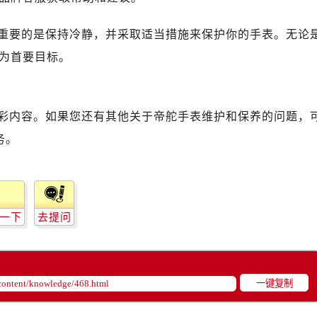
广场写字楼10层06室（需提前预约）
心写字楼B座13层07室（需提前预约）
重要的是保持冷静，并采取适当措施来保护你的手表。无论
安国际中心E座6楼10室（需提前预约）
为首要目标。
B座17层1707室（需提前预约）
写字楼A座10层1002室（需提前预约）
心东1幢20楼2002室（需提前预约）
彩内容。如果您还有其他关于帝舵手表维护和保养的问题，
街70号华润万象城写字楼（鄂尔多斯大厦）23层2326室（需
务。
州中心写字楼21层2102室（需提前预约）
舵售后服务中心（需提前预约）
后服务中心（需提前预约）
后服务中心（需提前预约）
一下
去提问
后服务中心（需提前预约）
售后服务中心（需提前预约）
售后服务中心（需提前预约）
售后服务中心（需提前预约）
一键复制
舵售后服务中心（需提前预约）